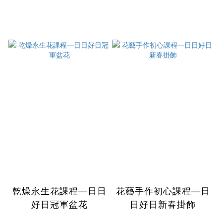
乾燥永生花課程—日日
花藝手作初心課程—日
好日冠軍盆花
日好日新春掛飾