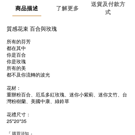
送貨及付款方
商品描述
了解更多
式
質感花束 百合與玫瑰
所有的芬芳
都在其中
你是百合
你是玫瑰
所有的美
都不及你流轉的波光
花材：
重辦粉百合、厄瓜多紅玫瑰、迷你小紫薊、迷你文竹、台
灣粉樹蘭、美國中康、綠鈴草
花禮尺寸：
25*20*35
『
購買須知
』