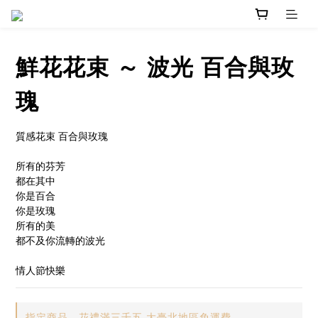
鮮花花束 ～ 波光 百合與玫
瑰
質感花束 百合與玫瑰
所有的芬芳
都在其中
你是百合
你是玫瑰
所有的美
都不及你流轉的波光
情人節快樂
指定商品，花禮滿三千五 大臺北地區免運費