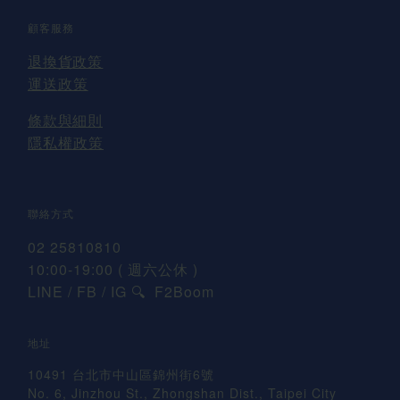
顧客服務
退換貨
政策
運送
政策
條款與細則
隱私權政策
聯絡方式
02 25810810
10:00-19:00 ( 週六公休 )
LINE / FB / IG
F2Boom
🔍
地址
10491 台北市中山區錦州街6號
No. 6, Jinzhou St., Zhongshan Dist., Taipei City