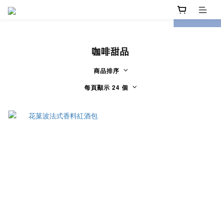
prev
next
咖啡甜品
商品排序
每頁顯示 24 個