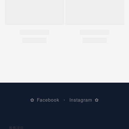
Facebook
Instagram
✿
・
✿
服務項目