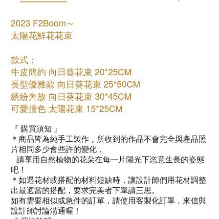
2023 F2Boom～
太陽花鮮花花束
款式：
牛皮簡約 向日葵花束 20*25CM
長型優雅款 向日葵花束 25*50CM
繽紛奔放 向日葵花束 30*45CM
可愛撞色 太陽花束 15*25CM
『
購買須知
』
＊商品皆為純手工製作，所收到的作品不會完全與產品照
片相同多少會些許的變化，
請享用自然植物的花朵在每一片陽光下恣意生長的姿態
吧！
＊如遇花材或搭配的材料短缺時，讓設計師們用花材調整
出最適當的搭配，要求完美者下單請三思。
如有需要相似或急件的訂單，請使用客製化訂單，來信與
設計師討論溝通喔！