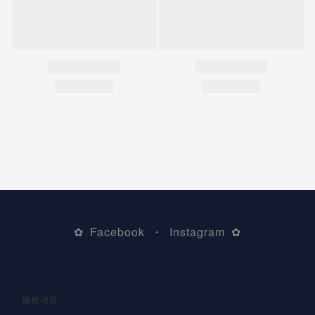
Facebook
Instagram
✿
・
✿
服務項目