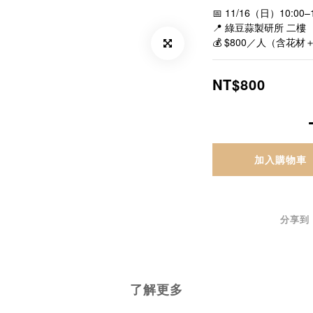
📅 11/16（日）10:00–1
📍 綠豆蒜製研所 二樓
💰 $800／人（含花
NT$800
加入購物車
分享到
了解更多