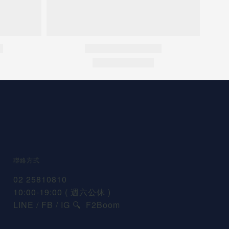
聯絡方式
02 25810810
10:00-19:00 ( 週六公休 )
LINE / FB / IG
F2Boom
🔍