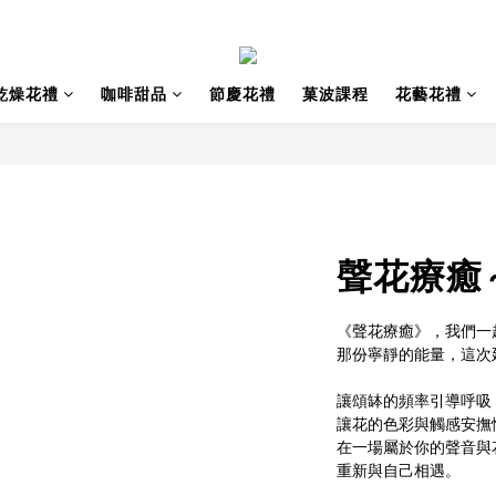
乾燥花禮
咖啡甜品
節慶花禮
菓波課程
花藝花禮
聲花療癒
《聲花療癒》，我們一
那份寧靜的能量，這次
讓頌缽的頻率引導呼吸
讓花的色彩與觸感安撫
在一場屬於你的聲音與
重新與自己相遇。