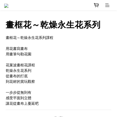
畫框花～乾燥永生花系列
畫框花～乾燥永生花系列課程
用花書寫畫布
用畫筆勾勒花園
花菓波畫框花課程
乾燥永生花系列
從畫布的打底
到花材的賞玩觀察
一步步從無到有
感受平面到立體
讓花從畫布上蔓延吧