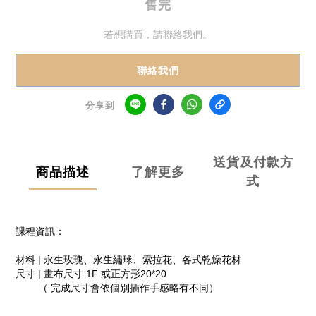
售完
若想購買，請聯絡我們。
聯絡我們
分享到
送貨及付款方
商品描述
了解更多
式
課程資訊：
材料 | 永生玫瑰、永生繡球、索拉花、各式乾燥花材
尺寸 | 畫布尺寸 1F 或正方形20*20
（ 完成尺寸會依個別插作手感略有不同）