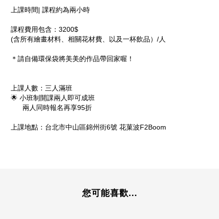
上課時間| 課程約為兩小時
課程費用包含：3200$
(含所有繪畫材料、相關花材費、以及一杯飲品）/人
＊請自備環保袋將美美的作品帶回家喔！
上課人數：三人滿班
🌟 小班制開課兩人即可成班
兩人同時報名再享95折
上課地點：台北市中山區錦州街6號 花菓波F2Boom
您可能喜歡...