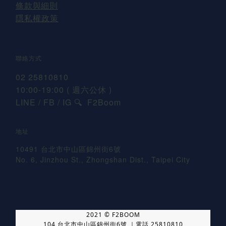
條款與細則
隱私權政策
聯絡方式
02 25810810
10:00-19:00 ( 週六公休 )
LINE / FB / IG
F2Boom
🔍
地址
10491 台北市中山區錦州街6號
No. 6, Jinzhou St., Zhongshan Dist., Taipei City
2021 © F2BOOM
104 台北市中山區錦州街6號 ｜電話 25810810