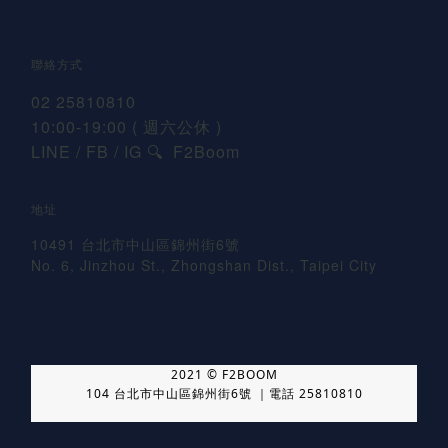
聯絡方式
02 25810810
10:00-19:00 ( 週六公休 )
LINE / FB / IG
F2Boom
🔍
地址
10491 台北市中山區錦州街6號
No. 6, Jinzhou St., Zhongshan Dist., Taipei City
2021 © F2BOOM
104 台北市中山區錦州街6號 ｜電話 25810810