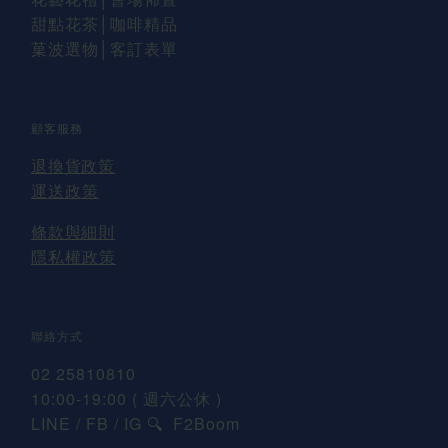
甜點花茶│咖啡精品
菓波選物
│
客訂表單
顧客服務
退換貨
政策
運送
政策
條款與細則
隱私權政策
聯絡方式
02 25810810
10:00-19:00 ( 週六公休 )
LINE / FB / IG
F2Boom
🔍