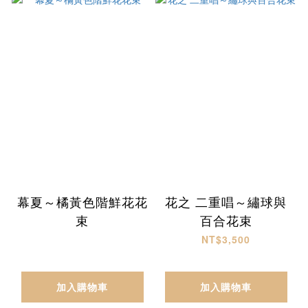
幕夏～橘黃色階鮮花花
花之 二重唱～繡球與
束
百合花束
NT$3,500
加入購物車
加入購物車