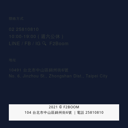
聯絡方式
02 25810810
10:00-19:00 ( 週六公休 )
LINE / FB / IG
F2Boom
🔍
地址
10491 台北市中山區錦州街6號
No. 6, Jinzhou St., Zhongshan Dist., Taipei City
2021 © F2BOOM
104 台北市中山區錦州街6號 ｜電話 25810810